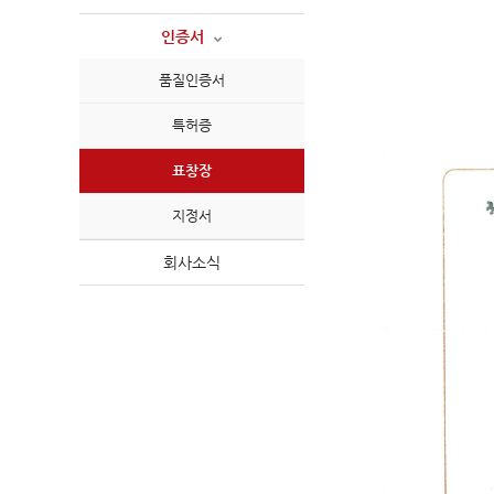
인증서
품질인증서
특허증
표창장
지정서
회사소식