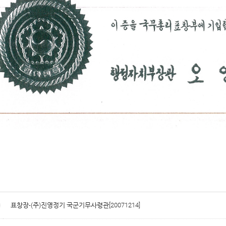
표창장-(주)진영정기 국군기무사령관[20071214]