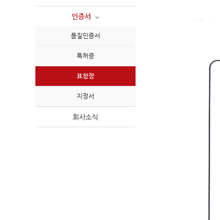
인증서
품질인증서
특허증
표창장
지정서
회사소식