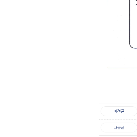
이전글
다음글