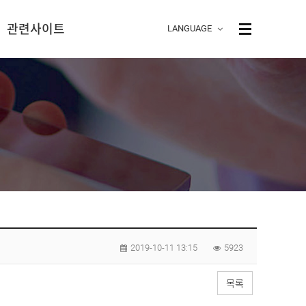
관련사이트
LANG
UAGE
LISH
I
ESE
A
A
ESE
2019-10-11 13:15
5923
목록